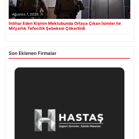
Ağustos 7, 2026
İntihar Eden Kişinin Mektubunda Ortaya Çıkan İsimler ile
Milyarlık Tefecilik Şebekesi Çökertildi
Son Eklenen Firmalar