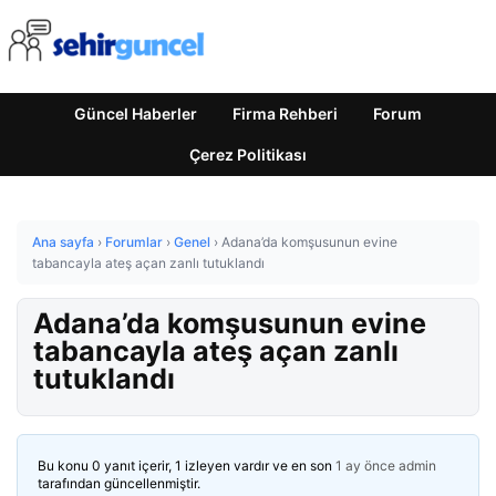
Güncel Haberler
Firma Rehberi
Forum
Çerez Politikası
Ana sayfa
›
Forumlar
›
Genel
›
Adana’da komşusunun evine
tabancayla ateş açan zanlı tutuklandı
Adana’da komşusunun evine
tabancayla ateş açan zanlı
tutuklandı
Bu konu 0 yanıt içerir, 1 izleyen vardır ve en son
1 ay önce
admin
tarafından güncellenmiştir.