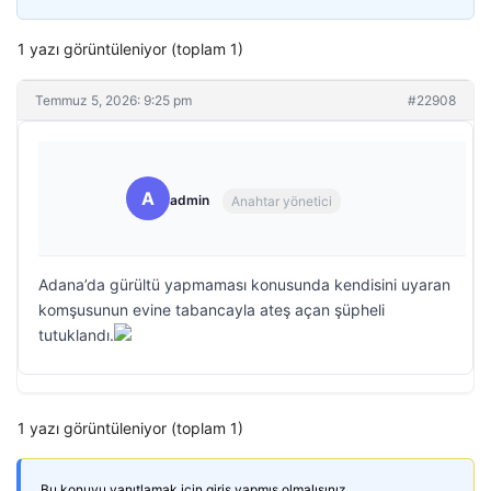
1 yazı görüntüleniyor (toplam 1)
Temmuz 5, 2026: 9:25 pm
#22908
A
admin
Anahtar yönetici
Adana’da gürültü yapmaması konusunda kendisini uyaran
komşusunun evine tabancayla ateş açan şüpheli
tutuklandı.
1 yazı görüntüleniyor (toplam 1)
Bu konuyu yanıtlamak için giriş yapmış olmalısınız.