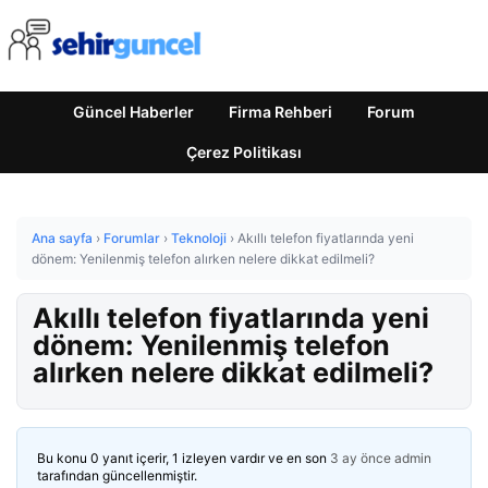
Güncel Haberler
Firma Rehberi
Forum
Çerez Politikası
Ana sayfa
›
Forumlar
›
Teknoloji
›
Akıllı telefon fiyatlarında yeni
dönem: Yenilenmiş telefon alırken nelere dikkat edilmeli?
Akıllı telefon fiyatlarında yeni
dönem: Yenilenmiş telefon
alırken nelere dikkat edilmeli?
Bu konu 0 yanıt içerir, 1 izleyen vardır ve en son
3 ay önce
admin
tarafından güncellenmiştir.