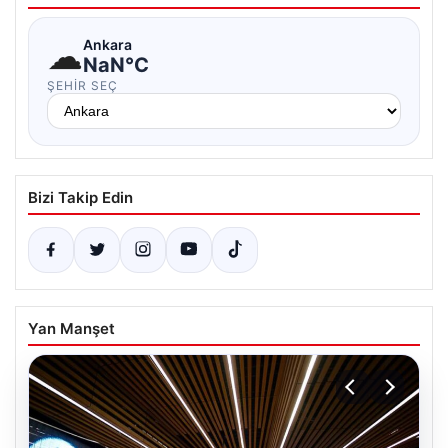
☁
Ankara
NaN°C
ŞEHIR SEÇ
Bizi Takip Edin
Yan Manşet