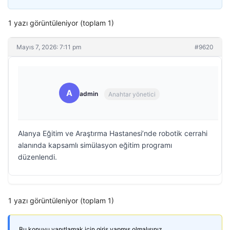
1 yazı görüntüleniyor (toplam 1)
Mayıs 7, 2026: 7:11 pm
#9620
A
admin
Anahtar yönetici
Alanya Eğitim ve Araştırma Hastanesi’nde robotik cerrahi
alanında kapsamlı simülasyon eğitim programı
düzenlendi.
1 yazı görüntüleniyor (toplam 1)
Bu konuyu yanıtlamak için giriş yapmış olmalısınız.