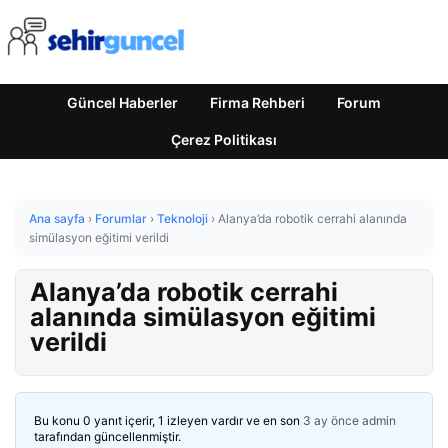
Güncel Haberler
Firma Rehberi
Forum
Çerez Politikası
Ana sayfa
›
Forumlar
›
Teknoloji
›
Alanya’da robotik cerrahi alanında
simülasyon eğitimi verildi
Alanya’da robotik cerrahi
alanında simülasyon eğitimi
verildi
Bu konu 0 yanıt içerir, 1 izleyen vardır ve en son
3 ay önce
admin
tarafından güncellenmiştir.