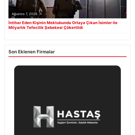
Ağustos 7, 2026
İntihar Eden Kişinin Mektubunda Ortaya Çıkan İsimler ile
Milyarlık Tefecilik Şebekesi Çökertildi
Son Eklenen Firmalar