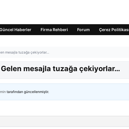
Güncel Haberler
Firma Rehberi
Forum
Çerez Politikas
elen mesajla tuzağa çekiyorlar…
! Gelen mesajla tuzağa çekiyorlar…
min
tarafından güncellenmiştir.