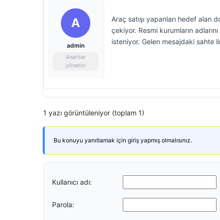
Araç satışı yapanları hedef alan do
A
çekiyor. Resmi kurumların adlarını
isteniyor. Gelen mesajdaki sahte lin
admin
Anahtar
yönetici
1 yazı görüntüleniyor (toplam 1)
Bu konuyu yanıtlamak için giriş yapmış olmalısınız.
Kullanıcı adı:
Parola: