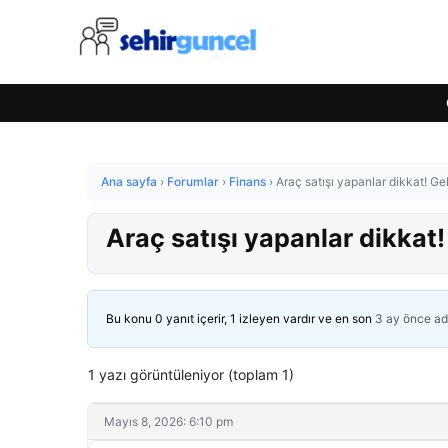
Ana sayfa
›
Forumlar
›
Finans
›
Araç satışı yapanlar dikkat! G
Araç satışı yapanlar dikkat
Bu konu 0 yanıt içerir, 1 izleyen vardır ve en son
3 ay önce
ad
1 yazı görüntüleniyor (toplam 1)
Mayıs 8, 2026: 6:10 pm