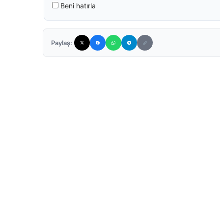
Beni hatırla
Paylaş: