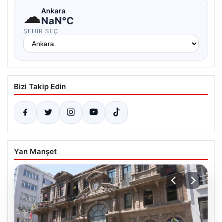
☁
Ankara
NaN°C
ŞEHIR SEÇ
Bizi Takip Edin
Yan Manşet