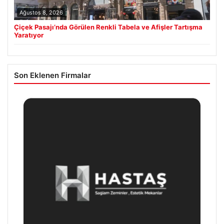
Ağustos 8, 2026
Çiçek Pasajı’nda Görülen Renkli Tabela ve Afişler Tartışma
Yaratıyor
Son Eklenen Firmalar