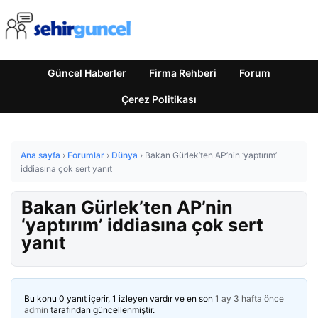
Güncel Haberler
Firma Rehberi
Forum
Çerez Politikası
Ana sayfa
›
Forumlar
›
Dünya
›
Bakan Gürlek’ten AP’nin ‘yaptırım’
iddiasına çok sert yanıt
Bakan Gürlek’ten AP’nin
‘yaptırım’ iddiasına çok sert
yanıt
Bu konu 0 yanıt içerir, 1 izleyen vardır ve en son
1 ay 3 hafta önce
admin
tarafından güncellenmiştir.