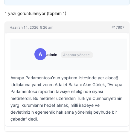
1 yazı görüntüleniyor (toplam 1)
Haziran 14, 2026: 9:26 am
#17907
A
admin
Anahtar yönetici
Avrupa Parlamentosu’nun yaptırım listesinde yer alacağı
iddialarına yanıt veren Adalet Bakanı Akın Gürlek, “Avrupa
Parlamentosu raporları tavsiye niteliğinde siyasi
metinlerdir. Bu metinler üzerinden Türkiye Cumhuriyeti’nin
yargı kurumlarını hedef almak, milli iradeye ve
devletimizin egemenlik haklarına yönelmiş beyhude bir
çabadır” dedi.