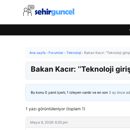
Ana sayfa
›
Forumlar
›
Teknoloji
›
Bakan Kacır: ‘‘Teknoloji giriş
Bakan Kacır: ‘‘Teknoloji gir
Bu konu 0 yanıt içerir, 1 izleyen vardır ve en son
3 ay önce
ad
1 yazı görüntüleniyor (toplam 1)
Mayıs 9, 2026: 6:25 pm