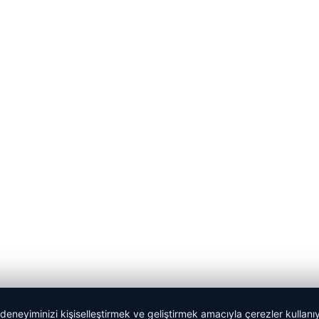
 deneyiminizi kişiselleştirmek ve geliştirmek amacıyla çerezler kullan