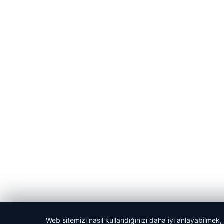
Web sitemizi nasıl kullandığınızı daha iyi anlayabilmek,