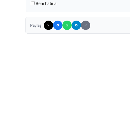
Beni hatırla
Paylaş: