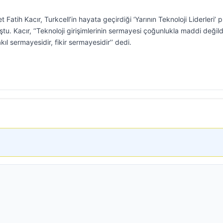
atih Kacır, Turkcell’in hayata geçirdiği ‘Yarının Teknoloji Liderleri’ p
u. Kacır, ‘‘Teknoloji girişimlerinin sermayesi çoğunlukla maddi değildi
kıl sermayesidir, fikir sermayesidir’’ dedi.