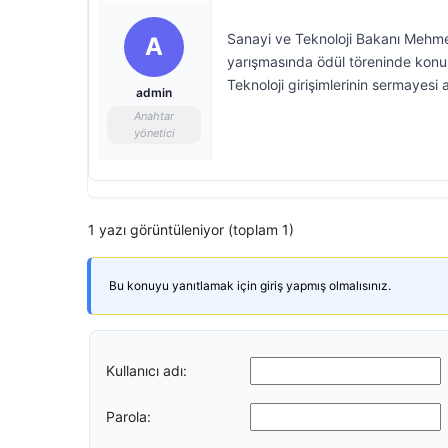
Sanayi ve Teknoloji Bakanı Mehmet F
A
yarışmasında ödül töreninde konuşt
Teknoloji girişimlerinin sermayesi a
admin
Anahtar
yönetici
1 yazı görüntüleniyor (toplam 1)
Bu konuyu yanıtlamak için giriş yapmış olmalısınız.
Kullanıcı adı:
Parola: