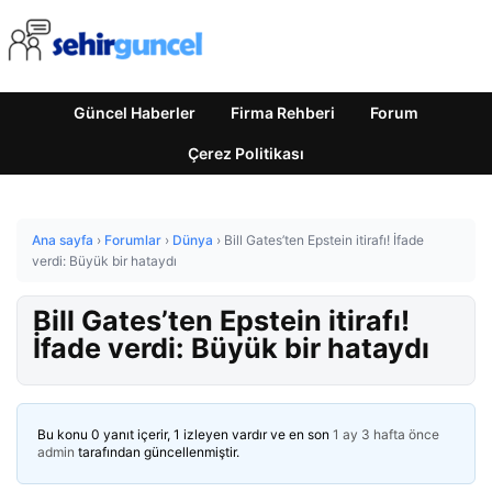
Güncel Haberler
Firma Rehberi
Forum
Çerez Politikası
Ana sayfa
›
Forumlar
›
Dünya
›
Bill Gates’ten Epstein itirafı! İfade
verdi: Büyük bir hataydı
Bill Gates’ten Epstein itirafı!
İfade verdi: Büyük bir hataydı
Bu konu 0 yanıt içerir, 1 izleyen vardır ve en son
1 ay 3 hafta önce
admin
tarafından güncellenmiştir.