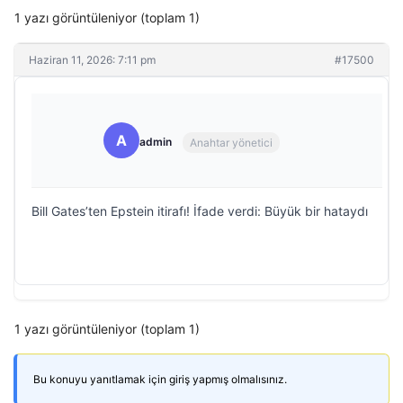
1 yazı görüntüleniyor (toplam 1)
Haziran 11, 2026: 7:11 pm
#17500
A
admin
Anahtar yönetici
Bill Gates’ten Epstein itirafı! İfade verdi: Büyük bir hataydı
1 yazı görüntüleniyor (toplam 1)
Bu konuyu yanıtlamak için giriş yapmış olmalısınız.