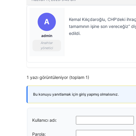
Kemal Kılıçdaroğlu, CHP’deki ihraç
A
tamamının işine son vereceğiz” di
edildi.
admin
Anahtar
yönetici
1 yazı görüntüleniyor (toplam 1)
Bu konuyu yanıtlamak için giriş yapmış olmalısınız.
Kullanıcı adı:
Parola: