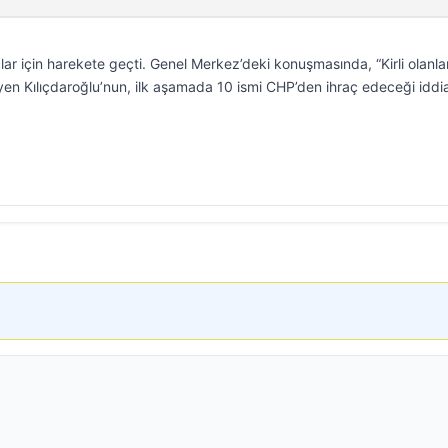
lar için harekete geçti. Genel Merkez’deki konuşmasında, “Kirli olanla
yen Kılıçdaroğlu’nun, ilk aşamada 10 ismi CHP’den ihraç edeceği iddi