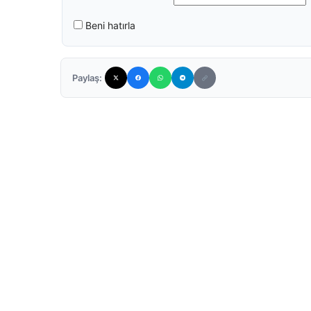
Beni hatırla
Paylaş: