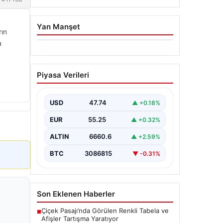
Yan Manşet
rın
a
06.08.2026
Dumanlar ilçeyi kapladı:
Piyasa Verileri
Bursa’da tamirhanede
yangın
USD
47.74
▲ +0.18%
EUR
55.25
▲ +0.32%
ALTIN
6660.6
▲ +2.59%
BTC
3086815
▼ -0.31%
Son Eklenen Haberler
Çiçek Pasajı’nda Görülen Renkli Tabela ve
■
Afişler Tartışma Yaratıyor