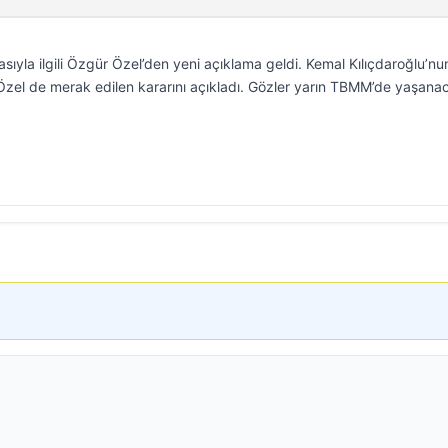
ıyla ilgili Özgür Özel’den yeni açıklama geldi. Kemal Kılıçdaroğlu’nu
n Özel de merak edilen kararını açıkladı. Gözler yarın TBMM’de yaşana