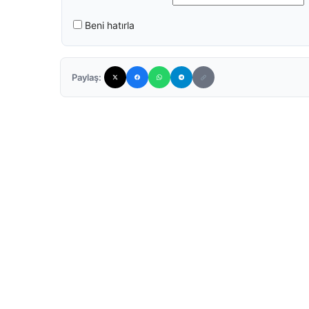
Beni hatırla
Paylaş: