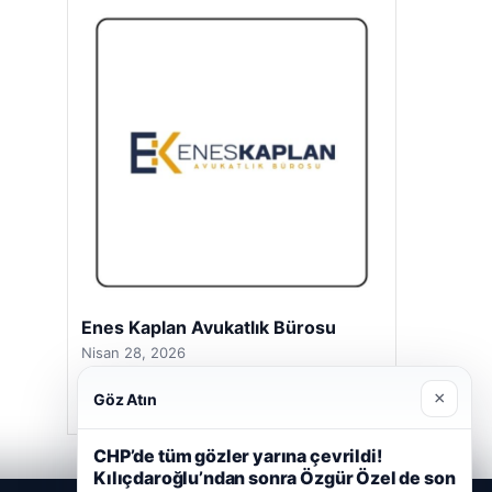
Enes Kaplan Avukatlık Bürosu
Nisan 28, 2026
×
Göz Atın
CHP’de tüm gözler yarına çevrildi!
Kılıçdaroğlu’ndan sonra Özgür Özel de son