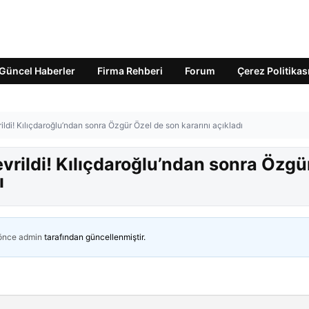
Güncel Haberler
Firma Rehberi
Forum
Çerez Politikas
ldi! Kılıçdaroğlu’ndan sonra Özgür Özel de son kararını açıkladı
vrildi! Kılıçdaroğlu’ndan sonra Özgü
ı
 önce
admin
tarafından güncellenmiştir.