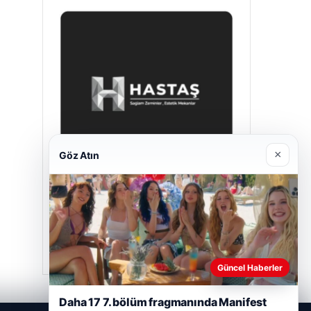
×
Göz Atın
Hastaş Beton
Mayıs 26, 2026
Güncel Haberler
Daha 17 7. bölüm fragmanında Manifest