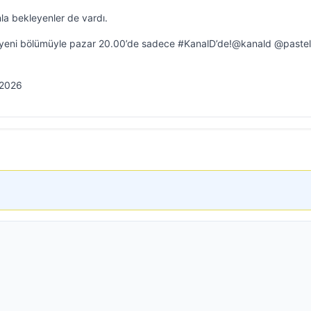
la bekleyenler de vardı.
 yeni bölümüyle pazar 20.00’de sadece #KanalD’de!@kanald @pastel
 2026