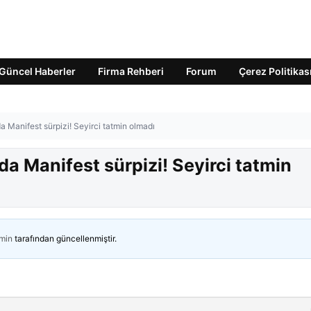
Güncel Haberler
Firma Rehberi
Forum
Çerez Politikas
 Manifest sürpizi! Seyirci tatmin olmadı
a Manifest sürpizi! Seyirci tatmin
min
tarafından güncellenmiştir.