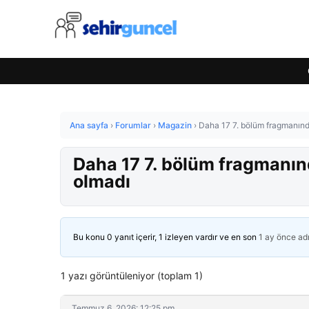
Ana sayfa
›
Forumlar
›
Magazin
›
Daha 17 7. bölüm fragmanında
Daha 17 7. bölüm fragmanınd
olmadı
Bu konu 0 yanıt içerir, 1 izleyen vardır ve en son
1 ay önce
ad
1 yazı görüntüleniyor (toplam 1)
Temmuz 6, 2026: 12:25 pm