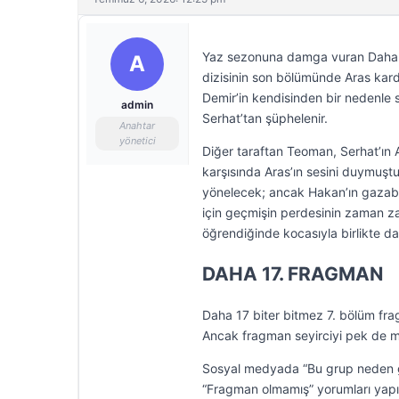
Yaz sezonuna damga vuran Daha 1
A
dizisinin son bölümünde Aras kard
Demir’in kendisinden bir nedenle sa
admin
Serhat’tan şüphelenir.
Anahtar
yönetici
Diğer taraftan Teoman, Serhat’ın 
karşısında Aras’ın sesini duymuştu
yönelecek; ancak Hakan’ın gazabı
için geçmişin perdesinin zaman 
öğrendiğinde kocasıyla birlikte d
DAHA 17. FRAGMAN
Daha 17 biter bitmez 7. bölüm fra
Ancak fragman seyirciyi pek de m
Sosyal medyada “Bu grup neden g
“Fragman olmamış” yorumları yapıl