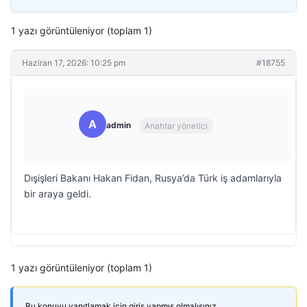
1 yazı görüntüleniyor (toplam 1)
Haziran 17, 2026: 10:25 pm
#18755
A
admin
Anahtar yönetici
Dışişleri Bakanı Hakan Fidan, Rusya’da Türk iş adamlarıyla
bir araya geldi.
1 yazı görüntüleniyor (toplam 1)
Bu konuyu yanıtlamak için giriş yapmış olmalısınız.