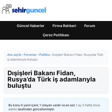
Güncel Haberler
Firma Rehberi
Forum
Çerez Politikası
Ana sayfa
›
Forumlar
›
Politika
›
Dışişleri Bakanı Fidan, Rusya’da Türk
iş adamlarıyla buluştu
Dışişleri Bakanı Fidan,
Rusya’da Türk iş adamlarıyla
buluştu
Bu konu 0 yanıt içerir, 1 izleyen vardır ve en son
1 ay 3 hafta önce
admin
tarafından güncellenmiştir.