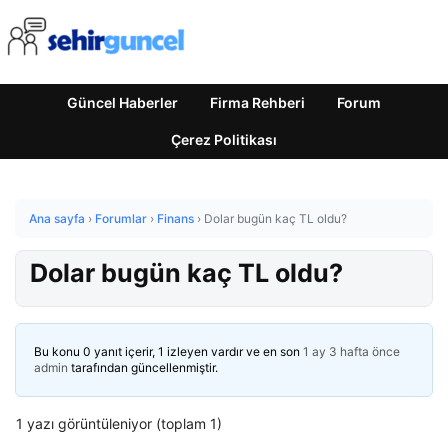
Güncel Haberler
Firma Rehberi
Forum
Çerez Politikası
Ana sayfa
›
Forumlar
›
Finans
›
Dolar bugün kaç TL oldu?
Dolar bugün kaç TL oldu?
Bu konu 0 yanıt içerir, 1 izleyen vardır ve en son
1 ay 3 hafta önce
admin
tarafından güncellenmiştir.
1 yazı görüntüleniyor (toplam 1)