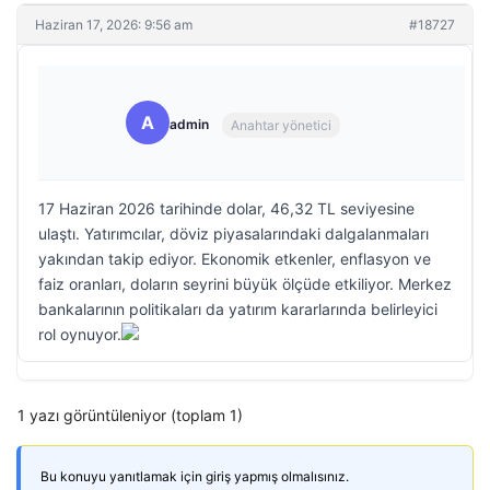
Haziran 17, 2026: 9:56 am
#18727
A
admin
Anahtar yönetici
17 Haziran 2026 tarihinde dolar, 46,32 TL seviyesine
ulaştı. Yatırımcılar, döviz piyasalarındaki dalgalanmaları
yakından takip ediyor. Ekonomik etkenler, enflasyon ve
faiz oranları, doların seyrini büyük ölçüde etkiliyor. Merkez
bankalarının politikaları da yatırım kararlarında belirleyici
rol oynuyor.
1 yazı görüntüleniyor (toplam 1)
Bu konuyu yanıtlamak için giriş yapmış olmalısınız.