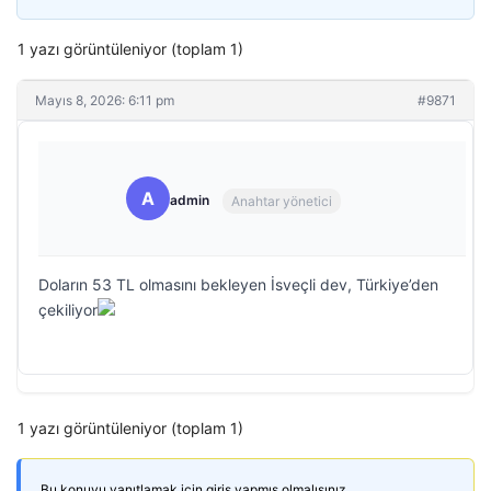
1 yazı görüntüleniyor (toplam 1)
Mayıs 8, 2026: 6:11 pm
#9871
A
admin
Anahtar yönetici
Doların 53 TL olmasını bekleyen İsveçli dev, Türkiye’den
çekiliyor
1 yazı görüntüleniyor (toplam 1)
Bu konuyu yanıtlamak için giriş yapmış olmalısınız.