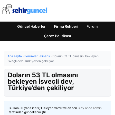
Güncel Haberler
Firma Rehberi
Forum
Çerez Politikası
Ana sayfa
›
Forumlar
›
Finans
›
Doların 53 TL olmasını bekleyen
İsveçli dev, Türkiye’den çekiliyor
Doların 53 TL olmasını
bekleyen İsveçli dev,
Türkiye’den çekiliyor
Bu konu 0 yanıt içerir, 1 izleyen vardır ve en son
3 ay önce
admin
tarafından güncellenmiştir.