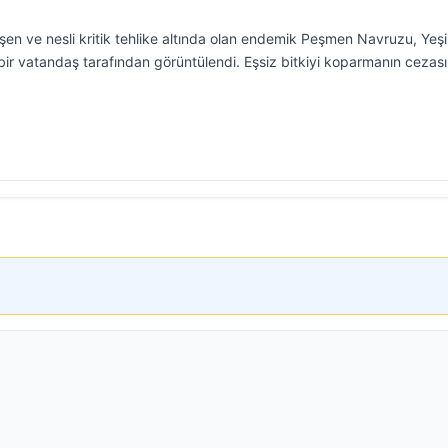
en ve nesli kritik tehlike altında olan endemik Peşmen Navruzu, Yeşi
ir vatandaş tarafından görüntülendi. Eşsiz bitkiyi koparmanın cezası