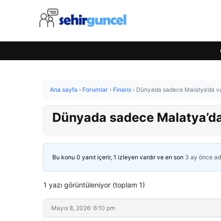
Ana sayfa
›
Forumlar
›
Finans
›
Dünyada sadece Malatya’da var
Dünyada sadece Malatya’da 
Bu konu 0 yanıt içerir, 1 izleyen vardır ve en son
3 ay önce
ad
1 yazı görüntüleniyor (toplam 1)
Mayıs 8, 2026: 6:10 pm