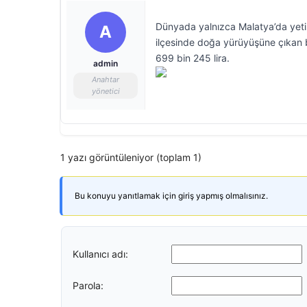
Dünyada yalnızca Malatya’da yetiş
A
ilçesinde doğa yürüyüşüne çıkan b
699 bin 245 lira.
admin
Anahtar
yönetici
1 yazı görüntüleniyor (toplam 1)
Bu konuyu yanıtlamak için giriş yapmış olmalısınız.
Kullanıcı adı:
Parola: