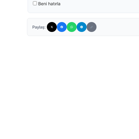
Beni hatırla
Paylaş: