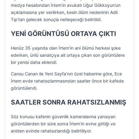
medya hesabından İrtem’in avukatı Uğur Gökkoyun’un
açıklamasına yer verilirken, kesin ölüm nedeninin Adli
Tıp’tan gelecek sonuçla netleşeceği belirtildi.
YENİ GÖRÜNTÜSÜ ORTAYA ÇIKTI
Henüz 35 yaşında olan İrtem’in ani ölümü herkesi şoke
ederken, ünlü sanatçıya ait ortaya çıkan son görüntülere
bir yenisi daha eklendi.
Cansu Canan ile Yeni Sayfa’nın özel haberine göre, Ece
İrtem evde rahatsızlanmasından saatler önce bir kafede
görüntülendi.
SAATLER SONRA RAHATSIZLANMIŞ
Söz konusu kafenin güvenlik kameralarına yansıyan
görüntülerden bir süre sonra İrtem’in evine gittiği ve
aniden evinde rahatsızlandığı belirtiliyor.