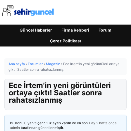
Güncel Haberler
Firma Rehberi
Forum
Çerez Politikası
Ana sayfa
›
Forumlar
›
Magazin
›
Ece İrtem’in yeni görüntüleri ortaya
çıktı! Saatler sonra rahatsızlanmış
Ece İrtem’in yeni görüntüleri
ortaya çıktı! Saatler sonra
rahatsızlanmış
Bu konu 0 yanıt içerir, 1 izleyen vardır ve en son
1 ay 2 hafta önce
admin
tarafından güncellenmiştir.