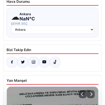
Hava Durumu
☁
Ankara
NaN°C
ŞEHIR SEÇ
Bizi Takip Edin
Yan Manşet