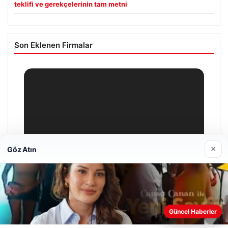
teklifi ve gerekçelerinin tam metni
Son Eklenen Firmalar
×
Göz Atın
Web sitemizi nasıl kullandığınızı daha iyi anlayabilmek,
Güncel Haberler
deneyiminizi kişiselleştirmek ve geliştirmek amacıyla çerezler