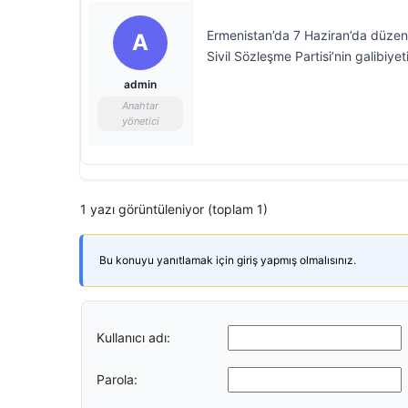
Ermenistan’da 7 Haziran’da düzenl
A
Sivil Sözleşme Partisi’nin galibiye
admin
Anahtar
yönetici
1 yazı görüntüleniyor (toplam 1)
Bu konuyu yanıtlamak için giriş yapmış olmalısınız.
Kullanıcı adı:
Parola: