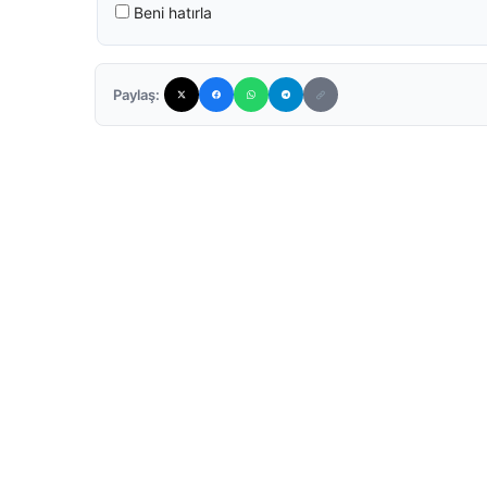
Beni hatırla
Paylaş: