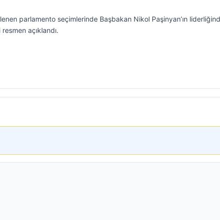
enen parlamento seçimlerinde Başbakan Nikol Paşinyan’ın liderliğind
ti resmen açıklandı.