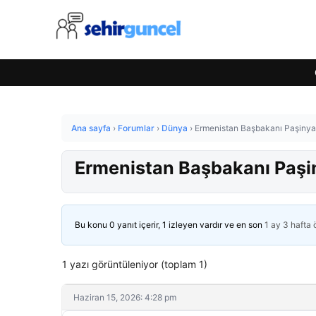
Ana sayfa
›
Forumlar
›
Dünya
›
Ermenistan Başbakanı Paşinyan’
Ermenistan Başbakanı Paşiny
Bu konu 0 yanıt içerir, 1 izleyen vardır ve en son
1 ay 3 hafta
1 yazı görüntüleniyor (toplam 1)
Haziran 15, 2026: 4:28 pm