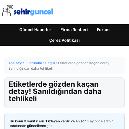
Güncel Haberler
Firma Rehberi
Forum
Çerez Politikası
Ana sayfa
›
Forumlar
›
Sağlık
›
Etiketlerde gözden kaçan detay!
Sanıldığından daha tehlikeli
Etiketlerde gözden kaçan
detay! Sanıldığından daha
tehlikeli
Bu konu 0 yanıt içerir, 1 izleyen vardır ve en son
1 ay önce
admin
tarafından güncellenmiştir.