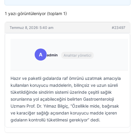
1 yazı görüntüleniyor (toplam 1)
Temmuz 8, 2026: 5:40 am
#23497
A
admin
Anahtar yönetici
Hazır ve paketli gıdalarda raf ömrünü uzatmak amacıyla
kullanılan koruyucu maddelerin, bilinçsiz ve uzun süreli
tüketildiğinde sindirim sistemi üzerinde çeşitli sağlık
sorunlarına yol açabileceğini belirten Gastroenteroloji
Uzmanı Prof. Dr. Yılmaz Bilgiç, “Özellikle mide, bağırsak
ve karaciğer sağlığı açısından koruyucu madde içeren
gıdaların kontrollü tüketilmesi gerekiyor” dedi.