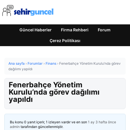
Güncel Haberler
Firma Rehberi
Forum
Çerez Politikası
Ana sayfa
›
Forumlar
›
Finans
›
Fenerbahçe Yönetim Kurulu’nda görev
dağılımı yapıldı
Fenerbahçe Yönetim
Kurulu’nda görev dağılımı
yapıldı
Bu konu 0 yanıt içerir, 1 izleyen vardır ve en son
1 ay 3 hafta önce
admin
tarafından güncellenmiştir.