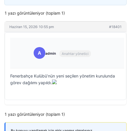
1 yazı görüntüleniyor (toplam 1)
Haziran 15, 2026: 10:55 pm
#18401
A
admin
Anahtar yönetici
Fenerbahçe Kulübü’nün yeni seçilen yönetim kurulunda
görev dağılımı yapıldı.
1 yazı görüntüleniyor (toplam 1)
Bu konuyu yanıtlamak için giriş yapmış olmalısınız.