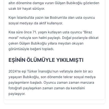
altın dönemine damga vuran Gülşen Bubikoğlu gözlerden
uzak bir hayat sürüyor.
Kışın İstanbul’da yazın ise Bodrum’da olan usta oyuncu
sosyal medyayı da aktif kullanıyor.
Kısa süre önce 71. yaşını kutlayan usta oyuncu “Biraz
moral” notuyla son halini paylaştı. Doğal pozlarıyla dikkat
çeken Gülşen Bubikoğlu yıllara meydan okuyan
görüntüsüyle beğeni topladı.
EŞİNİN ÖLÜMÜYLE YIKILMIŞTI
2024’te eşi Türker İnanoğlu’nun vefatıyla derin bir acı
yaşayan Bubikoğlu, son dönemde tekrar sosyal medya
paylaşımların başladı. Oyuncu zaman zaman manzara
fotoğrafı paylaşırken zaman zaman da kendisini
paylaşıyor.