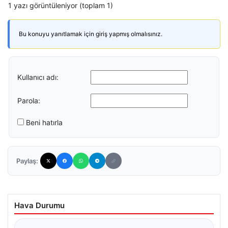
1 yazı görüntüleniyor (toplam 1)
Bu konuyu yanıtlamak için giriş yapmış olmalısınız.
Kullanıcı adı:
Parola:
Beni hatırla
Paylaş:
Hava Durumu