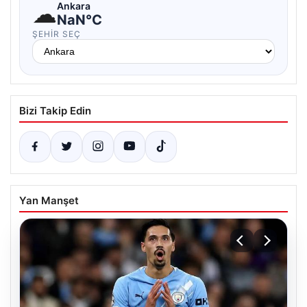
☁
Ankara
NaN°C
ŞEHIR SEÇ
Bizi Takip Edin
Yan Manşet