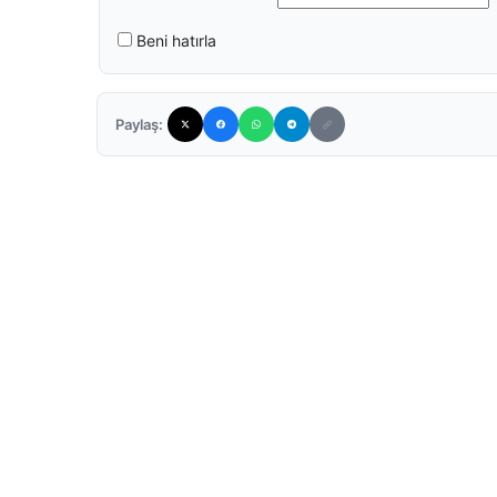
Beni hatırla
Paylaş: