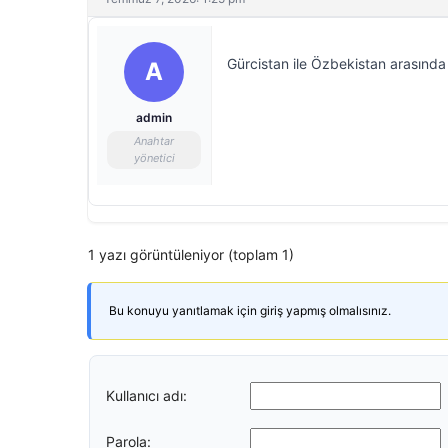
Gürcistan ile Özbekistan arasında 
A
admin
Anahtar
yönetici
1 yazı görüntüleniyor (toplam 1)
Bu konuyu yanıtlamak için giriş yapmış olmalısınız.
Kullanıcı adı:
Parola: