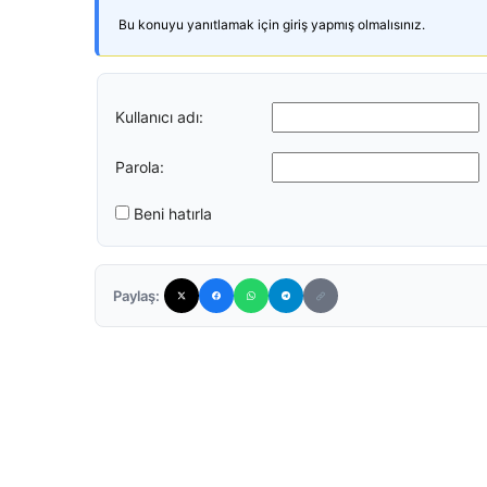
Bu konuyu yanıtlamak için giriş yapmış olmalısınız.
Kullanıcı adı:
Parola:
Beni hatırla
Paylaş: