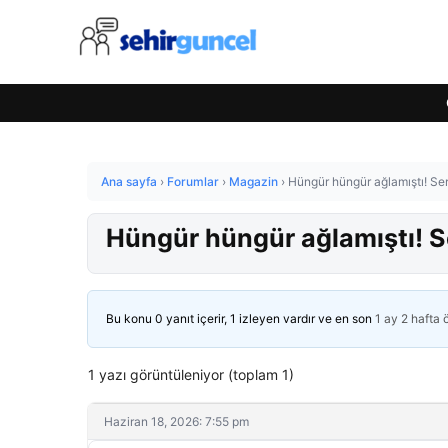
Ana sayfa
›
Forumlar
›
Magazin
›
Hüngür hüngür ağlamıştı! Ser
Hüngür hüngür ağlamıştı! Se
Bu konu 0 yanıt içerir, 1 izleyen vardır ve en son
1 ay 2 hafta
1 yazı görüntüleniyor (toplam 1)
Haziran 18, 2026: 7:55 pm