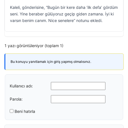
Kaleli, gönderisine, “Bugün bir kere daha ‘ilk defa’ gördüm
seni. Yine beraber gülüyoruz geçip giden zamana. İyi ki
varsın benim canım. Nice senelere” notunu ekledi.
1 yazı görüntüleniyor (toplam 1)
Bu konuyu yanıtlamak için giriş yapmış olmalısınız.
Kullanıcı adı:
Parola:
Beni hatırla