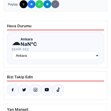
Paylaş:
Hava Durumu
☁
Ankara
NaN°C
ŞEHIR SEÇ
Bizi Takip Edin
Yan Manşet