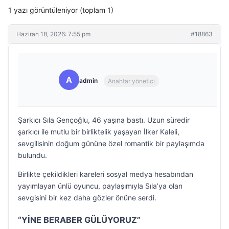
1 yazı görüntüleniyor (toplam 1)
Haziran 18, 2026: 7:55 pm
#18863
A
admin
Anahtar yönetici
Şarkıcı Sıla Gençoğlu, 46 yaşına bastı. Uzun süredir
şarkıcı ile mutlu bir birliktelik yaşayan İlker Kaleli,
sevgilisinin doğum gününe özel romantik bir paylaşımda
bulundu.
Birlikte çekildikleri kareleri sosyal medya hesabından
yayımlayan ünlü oyuncu, paylaşımıyla Sıla’ya olan
sevgisini bir kez daha gözler önüne serdi.
“YİNE BERABER GÜLÜYORUZ”