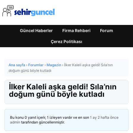
Güncel Haberler
Firma Rehberi
Forum
Çerez Politikası
Ana sayfa
›
Forumlar
›
Magazin
›
İlker Kaleli aşka geldi! Sıla’nın
doğum günü böyle kutladı
İlker Kaleli aşka geldi! Sıla’nın
doğum günü böyle kutladı
Bu konu 0 yanıt içerir, 1 izleyen vardır ve en son
1 ay 2 hafta önce
admin
tarafından güncellenmiştir.