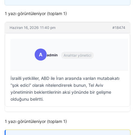
1 yazı görüntüleniyor (toplam 1)
Haziran 16, 2026: 11:40 pm
#18474
A
admin
Anahtar yönetici
İsrailli yetkililer, ABD ile İran arasında varılan mutabakatı
“şok edici” olarak nitelendirerek bunun, Tel Aviv
yönetiminin beklentilerinin aksi yönünde bir gelişme
olduğunu belirtti.
1 yazı görüntüleniyor (toplam 1)