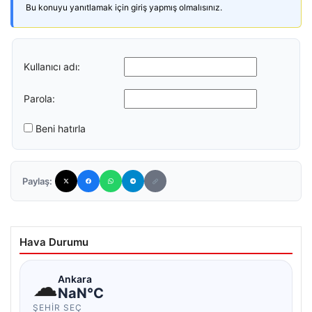
Bu konuyu yanıtlamak için giriş yapmış olmalısınız.
Kullanıcı adı:
Parola:
Beni hatırla
Paylaş:
Hava Durumu
☁
Ankara
NaN°C
ŞEHIR SEÇ