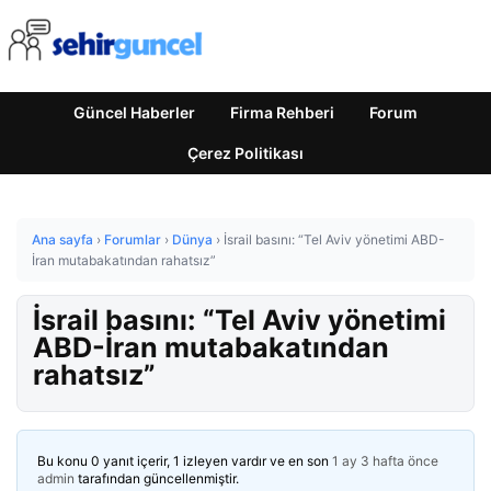
Güncel Haberler
Firma Rehberi
Forum
Çerez Politikası
Ana sayfa
›
Forumlar
›
Dünya
›
İsrail basını: “Tel Aviv yönetimi ABD-
İran mutabakatından rahatsız”
İsrail basını: “Tel Aviv yönetimi
ABD-İran mutabakatından
rahatsız”
Bu konu 0 yanıt içerir, 1 izleyen vardır ve en son
1 ay 3 hafta önce
admin
tarafından güncellenmiştir.