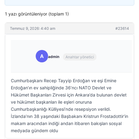
1 yazı görüntüleniyor (toplam 1)
Temmuz 9, 2026: 4:40 am
#23614
A
admin
Anahtar yönetici
Cumhurbaşkanı Recep Tayyip Erdoğan ve eşi Emine
Erdoğan’ın ev sahipliğinde 36’ncı NATO Devlet ve
Hükümet Başkanları Zirvesi için Ankara’da bulunan devlet
ve hükümet başkanları ile eşleri onuruna
Cumhurbaşkanlığı Külliyesi’nde resepsiyon verildi.
İzlanda’nın 38 yaşındaki Başbakanı Kristrun Frostadottir’in
makam aracından indiği andan itibaren bakışları sosyal
medyada gündem oldu