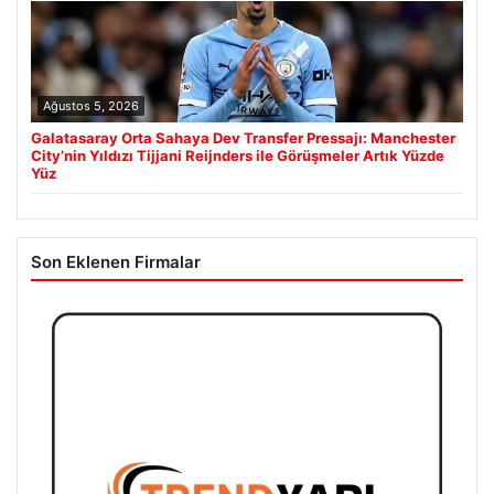
Ağustos 5, 2026
Galatasaray Orta Sahaya Dev Transfer Pressajı: Manchester
City’nin Yıldızı Tijjani Reijnders ile Görüşmeler Artık Yüzde
Yüz
Son Eklenen Firmalar