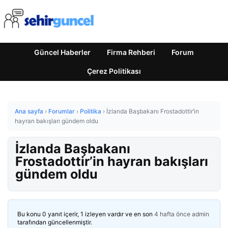
Güncel Haberler
Firma Rehberi
Forum
Çerez Politikası
Ana sayfa
›
Forumlar
›
Politika
›
İzlanda Başbakanı Frostadottir’in
hayran bakışları gündem oldu
İzlanda Başbakanı
Frostadottir’in hayran bakışları
gündem oldu
Bu konu 0 yanıt içerir, 1 izleyen vardır ve en son
4 hafta önce
admin
tarafından güncellenmiştir.