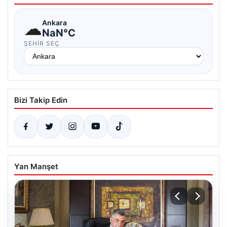
☁
Ankara
NaN°C
ŞEHIR SEÇ
Bizi Takip Edin
Yan Manşet