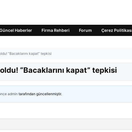
Güncel Haberler
Firma Rehberi
Forum
Çerez Politikas
ldu! “Bacaklarını kapat” tepkisi
oldu! “Bacaklarını kapat” tepkisi
 önce
admin
tarafından güncellenmiştir.