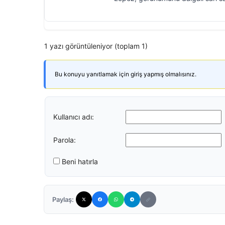
1 yazı görüntüleniyor (toplam 1)
Bu konuyu yanıtlamak için giriş yapmış olmalısınız.
Kullanıcı adı:
Parola:
Beni hatırla
Paylaş: