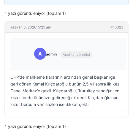
1 yazı görüntüleniyor (toplam 1)
Haziran 3, 2026: 5:25 am
#15323
A
admin
Anahtar yönetici
CHP’de mahkeme kararının ardından genel başkanlığa
geri dönen Kemal Kılıçdaroğlu bugün 2,5 yıl sonra ilk kez
Genel Merkez’e geldi. Kılıçdaroğlu, ‘Kurultay sandığını en
kısa sürede önünüze getireceğim’ dedi. Kılıçdaroğlu’nun
‘özür borcum var’ sözleri ise dikkat çekti.
1 yazı görüntüleniyor (toplam 1)