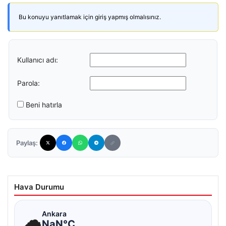
Bu konuyu yanıtlamak için giriş yapmış olmalısınız.
Kullanıcı adı:
Parola:
Beni hatırla
Paylaş:
Hava Durumu
☁
Ankara
NaN°C