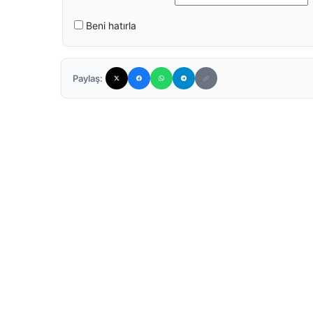
Beni hatırla
Paylaş: