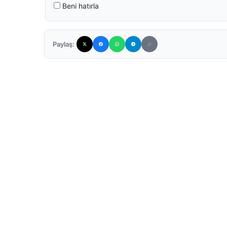
Beni hatırla
Paylaş: