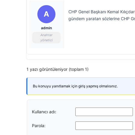
CHP Genel Başkanı Kemal Kılıçdaroğ
A
gündem yaratan sözlerine CHP Gru
admin
Anahtar
yönetici
1 yazı görüntüleniyor (toplam 1)
Bu konuyu yanıtlamak için giriş yapmış olmalısınız.
Kullanıcı adı:
Parola: