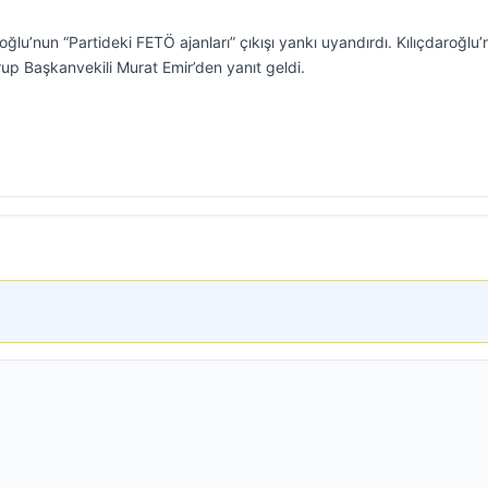
lu’nun “Partideki FETÖ ajanları” çıkışı yankı uyandırdı. Kılıçdaroğlu’
p Başkanvekili Murat Emir’den yanıt geldi.