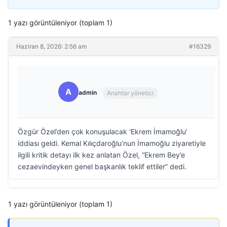
1 yazı görüntüleniyor (toplam 1)
Haziran 8, 2026: 2:56 am
#16329
A
admin
Anahtar yönetici
Özgür Özel’den çok konuşulacak ‘Ekrem İmamoğlu’
iddiası geldi. Kemal Kılıçdaroğlu’nun İmamoğlu ziyaretiyle
ilgili kritik detayı ilk kez anlatan Özel, “Ekrem Bey’e
cezaevindeyken genel başkanlık teklif ettiler” dedi.
1 yazı görüntüleniyor (toplam 1)