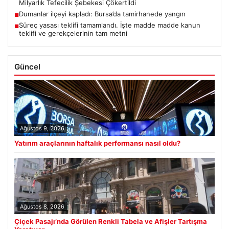
Milyarlık Tefecilik Şebekesi Çökertildi
Dumanlar ilçeyi kapladı: Bursa’da tamirhanede yangın
■
Süreç yasası teklifi tamamlandı. İşte madde madde kanun
■
teklifi ve gerekçelerinin tam metni
Güncel
Ağustos 9, 2026
Yatırım araçlarının haftalık performansı nasıl oldu?
Ağustos 8, 2026
Çiçek Pasajı’nda Görülen Renkli Tabela ve Afişler Tartışma