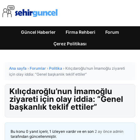
Güncel Haberler
Firma Rehberi
Forum
Çerez Politikası
Ana sayfa
›
Forumlar
›
Politika
›
Kılıçdaroğlu’nun İmamoğlu ziyareti
için olay iddia: “Genel başkanlık teklif ettiler”
Kılıçdaroğlu’nun İmamoğlu
ziyareti için olay iddia: “Genel
başkanlık teklif ettiler”
Bu konu 0 yanıt içerir, 1 izleyen vardır ve en son
2 ay önce
admin
tarafından güncellenmiştir.