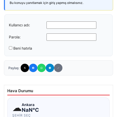
Bu konuyu yanıtlamak için giriş yapmış olmalısınız.
Kullanıcı adı:
Parola:
Beni hatırla
Paylaş:
Hava Durumu
☁
Ankara
NaN°C
ŞEHIR SEÇ