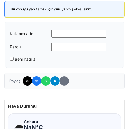
Bu konuyu yanıtlamak için giriş yapmış olmalısınız.
Kullanıcı adı:
Parola:
Beni hatırla
Paylaş:
Hava Durumu
☁
Ankara
NaN°C