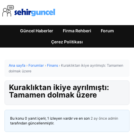
Güncel Haberler
Firma Rehberi
Forum
Çerez Politikası
Ana sayfa
›
Forumlar
›
Finans
›
Kuraklıktan ikiye ayrılmıştı: Tamamen
dolmak üzere
Kuraklıktan ikiye ayrılmıştı:
Tamamen dolmak üzere
Bu konu 0 yanıt içerir, 1 izleyen vardır ve en son
2 ay önce
admin
tarafından güncellenmiştir.