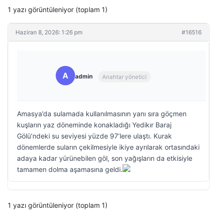
1 yazı görüntüleniyor (toplam 1)
Haziran 8, 2026: 1:26 pm
#16516
A
admin
Anahtar yönetici
Amasya’da sulamada kullanılmasının yanı sıra göçmen
kuşların yaz döneminde konakladığı Yedikır Baraj
Gölü’ndeki su seviyesi yüzde 97’lere ulaştı. Kurak
dönemlerde suların çekilmesiyle ikiye ayrılarak ortasındaki
adaya kadar yürünebilen göl, son yağışların da etkisiyle
tamamen dolma aşamasına geldi.
1 yazı görüntüleniyor (toplam 1)