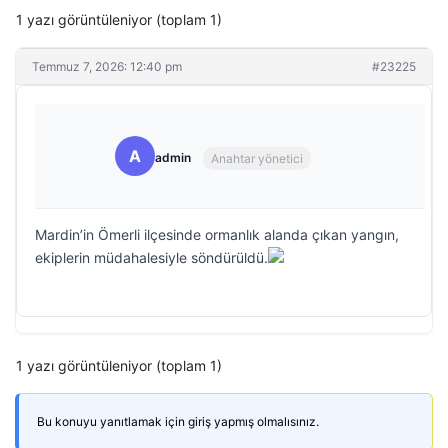
1 yazı görüntüleniyor (toplam 1)
Temmuz 7, 2026: 12:40 pm
#23225
A
admin
Anahtar yönetici
Mardin’in Ömerli ilçesinde ormanlık alanda çıkan yangın,
ekiplerin müdahalesiyle söndürüldü.
1 yazı görüntüleniyor (toplam 1)
Bu konuyu yanıtlamak için giriş yapmış olmalısınız.