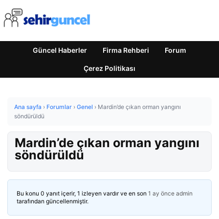
Güncel Haberler
Firma Rehberi
Forum
Çerez Politikası
Ana sayfa
›
Forumlar
›
Genel
›
Mardin’de çıkan orman yangını
söndürüldü
Mardin’de çıkan orman yangını
söndürüldü
Bu konu 0 yanıt içerir, 1 izleyen vardır ve en son
1 ay önce
admin
tarafından güncellenmiştir.