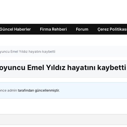
Güncel Haberler
Firma Rehberi
Forum
Çerez Politikas
oyuncu Emel Yıldız hayatını kaybetti
 oyuncu Emel Yıldız hayatını kaybetti
 önce
admin
tarafından güncellenmiştir.