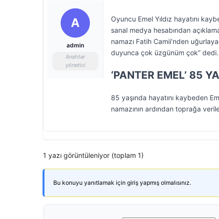
Oyuncu Emel Yıldız hayatını kaybet
A
sanal medya hesabından açıklama
namazı Fatih Camii’nden uğurlayaca
admin
duyunca çok üzgünüm çok” dedi.
Anahtar
yönetici
‘PANTER EMEL’ 85 Y
85 yaşında hayatını kaybeden Emel
namazının ardından toprağa verile
1 yazı görüntüleniyor (toplam 1)
Bu konuyu yanıtlamak için giriş yapmış olmalısınız.