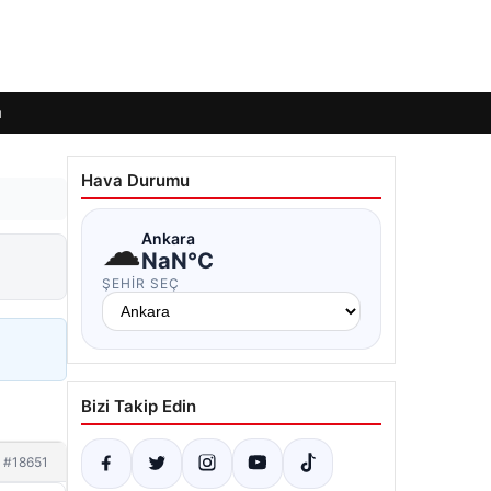
ı
Hava Durumu
☁
Ankara
NaN°C
ŞEHIR SEÇ
Bizi Takip Edin
#18651