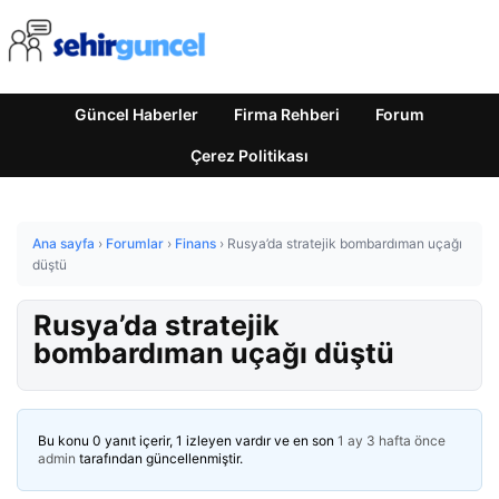
Güncel Haberler
Firma Rehberi
Forum
Çerez Politikası
Ana sayfa
›
Forumlar
›
Finans
›
Rusya’da stratejik bombardıman uçağı
düştü
Rusya’da stratejik
bombardıman uçağı düştü
Bu konu 0 yanıt içerir, 1 izleyen vardır ve en son
1 ay 3 hafta önce
admin
tarafından güncellenmiştir.