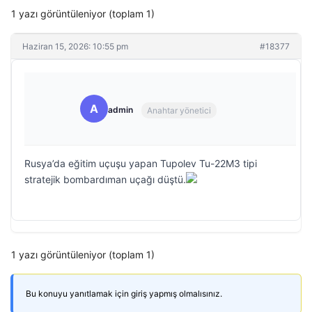
1 yazı görüntüleniyor (toplam 1)
Haziran 15, 2026: 10:55 pm
#18377
A
admin
Anahtar yönetici
Rusya’da eğitim uçuşu yapan Tupolev Tu-22M3 tipi
stratejik bombardıman uçağı düştü.
1 yazı görüntüleniyor (toplam 1)
Bu konuyu yanıtlamak için giriş yapmış olmalısınız.