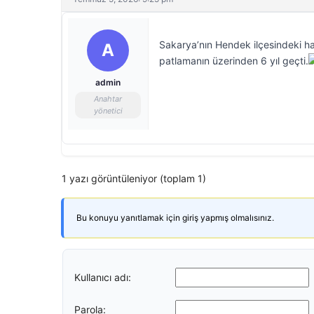
Sakarya’nın Hendek ilçesindeki hava
A
patlamanın üzerinden 6 yıl geçti.
admin
Anahtar
yönetici
1 yazı görüntüleniyor (toplam 1)
Bu konuyu yanıtlamak için giriş yapmış olmalısınız.
Kullanıcı adı:
Parola: