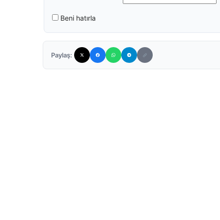
Beni hatırla
Paylaş: