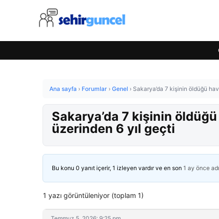
Ana sayfa
›
Forumlar
›
Genel
›
Sakarya’da 7 kişinin öldüğü hav
Sakarya’da 7 kişinin öldüğü
üzerinden 6 yıl geçti
Bu konu 0 yanıt içerir, 1 izleyen vardır ve en son
1 ay önce
ad
1 yazı görüntüleniyor (toplam 1)
Temmuz 5, 2026: 9:25 pm