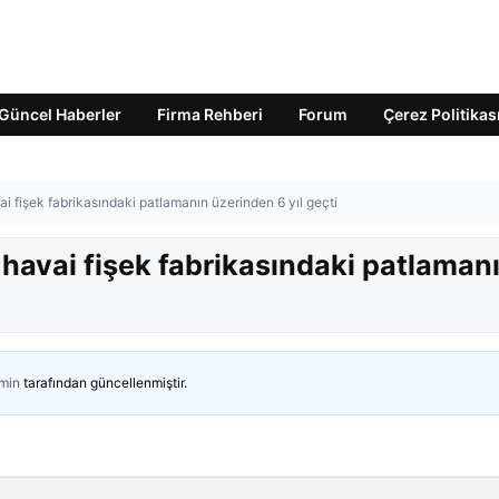
Güncel Haberler
Firma Rehberi
Forum
Çerez Politikas
ai fişek fabrikasındaki patlamanın üzerinden 6 yıl geçti
 havai fişek fabrikasındaki patlaman
min
tarafından güncellenmiştir.