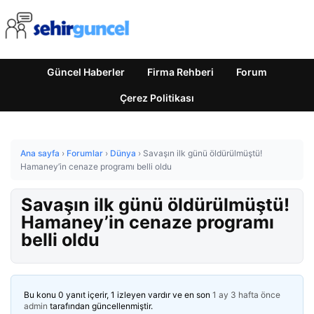
Güncel Haberler
Firma Rehberi
Forum
Çerez Politikası
Ana sayfa
›
Forumlar
›
Dünya
›
Savaşın ilk günü öldürülmüştü!
Hamaney’in cenaze programı belli oldu
Savaşın ilk günü öldürülmüştü!
Hamaney’in cenaze programı
belli oldu
Bu konu 0 yanıt içerir, 1 izleyen vardır ve en son
1 ay 3 hafta önce
admin
tarafından güncellenmiştir.