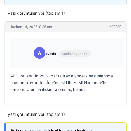
1 yazı görüntüleniyor (toplam 1)
Haziran 14, 2026: 9:26 am
#17892
A
admin
Anahtar yönetici
ABD ve İsrail’in 28 Şubat’ta İran’a yönelik saldırılarında
hayatını kaybeden İran’ın eski lideri Ali Hamaney’in
cenaze törenine ilişkin takvim açıklandı.
1 yazı görüntüleniyor (toplam 1)
Bu konuyu yanıtlamak için giriş yapmış olmalısınız.