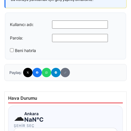
Kullanıcı adı:
Parola:
Beni hatırla
Paylaş:
Hava Durumu
☁
Ankara
NaN°C
ŞEHIR SEÇ