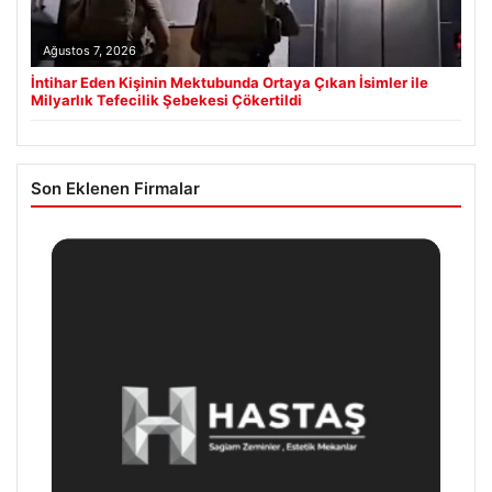
Ağustos 7, 2026
İntihar Eden Kişinin Mektubunda Ortaya Çıkan İsimler ile
Milyarlık Tefecilik Şebekesi Çökertildi
Son Eklenen Firmalar