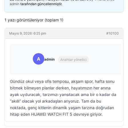
admin
tarafından güncellenmiştir.
1 yazı görüntüleniyor (toplam 1)
Mayıs 9, 2026: 6:25 pm
#10100
A
admin
Anahtar yönetici
Gündüz okul veya ofis temposu, akşam spor, hafta sonu
bitmek bilmeyen planlar derken, hayatımızın her anına
ayak uyduracak, tarzımızı yansıtacak ama bir o kadar da
“akıllı” olacak yol arkadaşları arıyoruz. Tam da bu
noktada, genç kitlenin dinamik yaşam tarzına doğrudan
hitap eden HUAWEI WATCH FIT 5 devreye giriyor.