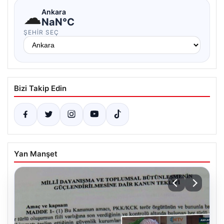
☁
Ankara
NaN°C
ŞEHIR SEÇ
Bizi Takip Edin
Yan Manşet