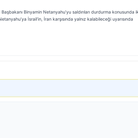
l Başbakanı Binyamin Netanyahu’yu saldırıları durdurma konusunda i
etanyahu’ya İsrail’in, İran karşısında yalnız kalabileceği uyarısında