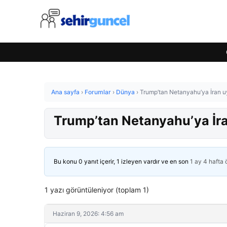
Ana sayfa
›
Forumlar
›
Dünya
›
Trump’tan Netanyahu’ya İran uya
Trump’tan Netanyahu’ya İran 
Bu konu 0 yanıt içerir, 1 izleyen vardır ve en son
1 ay 4 hafta
1 yazı görüntüleniyor (toplam 1)
Haziran 9, 2026: 4:56 am