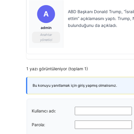
ABD Başkanı Donald Trump, “İsrai
A
ettim” açıklamasını yaptı. Trump, N
bulunduğunu da açıkladı.
admin
Anahtar
yönetici
1 yazı görüntüleniyor (toplam 1)
Bu konuyu yanıtlamak için giriş yapmış olmalısınız.
Kullanıcı adı:
Parola: