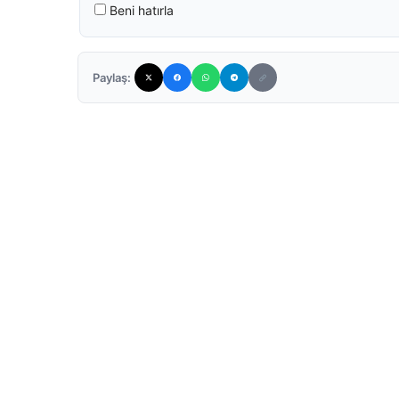
Beni hatırla
Paylaş: