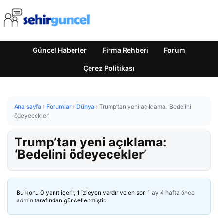
Güncel Haberler
Firma Rehberi
Forum
Çerez Politikası
Ana sayfa
›
Forumlar
›
Dünya
›
Trump’tan yeni açıklama: ‘Bedelini
ödeyecekler’
Trump’tan yeni açıklama:
‘Bedelini ödeyecekler’
Bu konu 0 yanıt içerir, 1 izleyen vardır ve en son
1 ay 4 hafta önce
admin
tarafından güncellenmiştir.