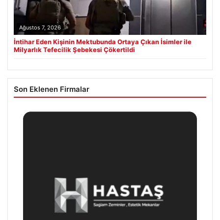
Ağustos 7, 2026
İntihar Eden Kişinin Mektubunda Ortaya Çıkan İsimler ile
Milyarlık Tefecilik Şebekesi Çökertildi
Son Eklenen Firmalar