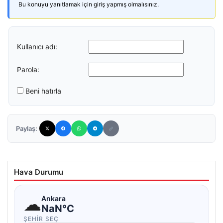
Bu konuyu yanıtlamak için giriş yapmış olmalısınız.
Kullanıcı adı:
Parola:
Beni hatırla
Paylaş:
Hava Durumu
☁
Ankara
NaN°C
ŞEHIR SEÇ