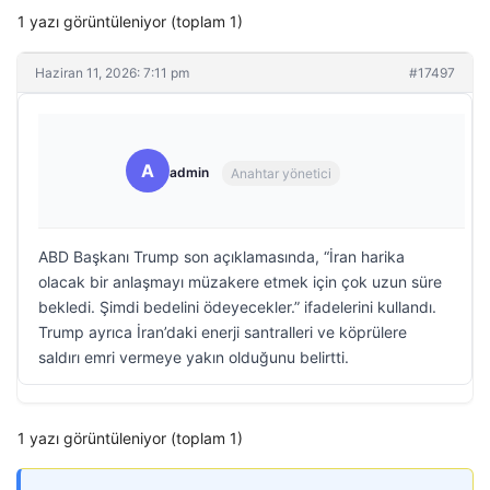
1 yazı görüntüleniyor (toplam 1)
Haziran 11, 2026: 7:11 pm
#17497
A
admin
Anahtar yönetici
ABD Başkanı Trump son açıklamasında, “İran harika
olacak bir anlaşmayı müzakere etmek için çok uzun süre
bekledi. Şimdi bedelini ödeyecekler.” ifadelerini kullandı.
Trump ayrıca İran’daki enerji santralleri ve köprülere
saldırı emri vermeye yakın olduğunu belirtti.
1 yazı görüntüleniyor (toplam 1)