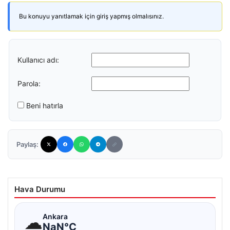
Bu konuyu yanıtlamak için giriş yapmış olmalısınız.
Kullanıcı adı:
Parola:
Beni hatırla
Paylaş:
Hava Durumu
☁
Ankara
NaN°C