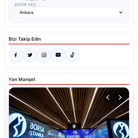
ŞEHIR SEÇ
Bizi Takip Edin
Yan Manşet