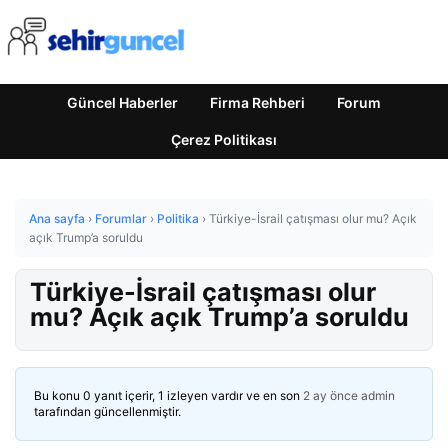
Güncel Haberler
Firma Rehberi
Forum
Çerez Politikası
Ana sayfa
›
Forumlar
›
Politika
›
Türkiye-İsrail çatışması olur mu? Açık
açık Trump’a soruldu
Türkiye-İsrail çatışması olur
mu? Açık açık Trump’a soruldu
Bu konu 0 yanıt içerir, 1 izleyen vardır ve en son
2 ay önce
admin
tarafından güncellenmiştir.