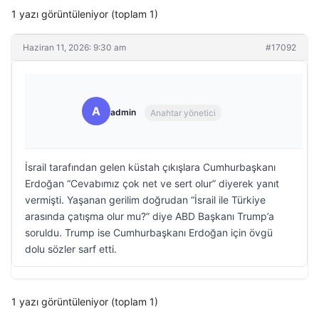
1 yazı görüntüleniyor (toplam 1)
Haziran 11, 2026: 9:30 am
#17092
A
admin
Anahtar yönetici
İsrail tarafından gelen küstah çıkışlara Cumhurbaşkanı
Erdoğan “Cevabımız çok net ve sert olur” diyerek yanıt
vermişti. Yaşanan gerilim doğrudan “İsrail ile Türkiye
arasında çatışma olur mu?” diye ABD Başkanı Trump’a
soruldu. Trump ise Cumhurbaşkanı Erdoğan için övgü
dolu sözler sarf etti.
1 yazı görüntüleniyor (toplam 1)