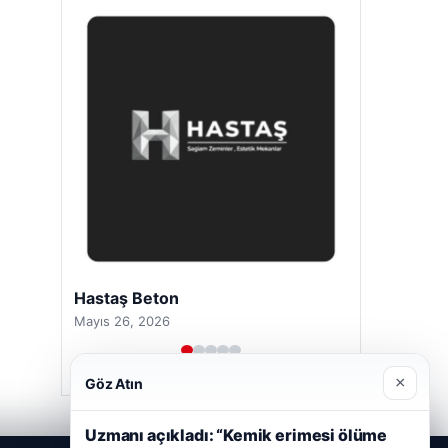
Hastaş Beton
Mayıs 26, 2026
×
Göz Atın
Uzmanı açıkladı: “Kemik erimesi ölüme