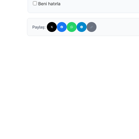
Beni hatırla
Paylaş: