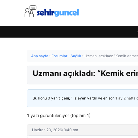
Ana sayfa
›
Forumlar
›
Sağlık
›
Uzmanı açıkladı: “Kemik erimes
Uzmanı açıkladı: “Kemik eri
Bu konu 0 yanıt içerir, 1 izleyen vardır ve en son
1 ay 2 hafta
1 yazı görüntüleniyor (toplam 1)
Haziran 20, 2026: 9:40 pm