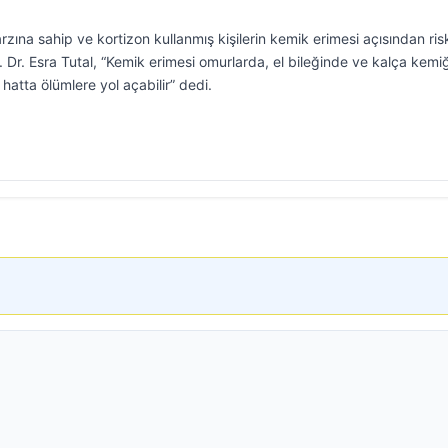
arzına sahip ve kortizon kullanmış kişilerin kemik erimesi açısından ris
Dr. Esra Tutal, “Kemik erimesi omurlarda, el bileğinde ve kalça kemi
 hatta ölümlere yol açabilir” dedi.