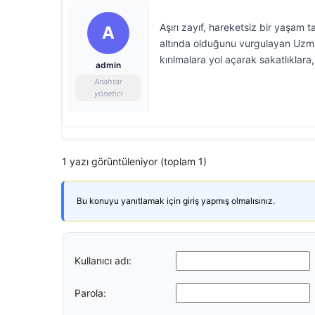
Aşırı zayıf, hareketsiz bir yaşam t
A
altında olduğunu vurgulayan Uzm. 
kırılmalara yol açarak sakatlıklara,
admin
Anahtar
yönetici
1 yazı görüntüleniyor (toplam 1)
Bu konuyu yanıtlamak için giriş yapmış olmalısınız.
Kullanıcı adı:
Parola: