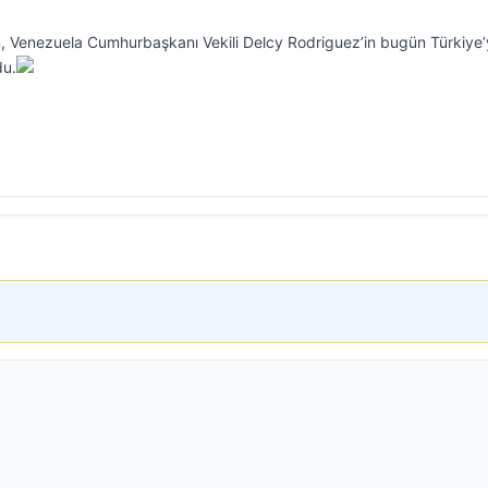
n, Venezuela Cumhurbaşkanı Vekili Delcy Rodriguez’in bugün Türkiye
du.