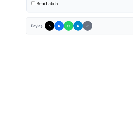
Beni hatırla
Paylaş: