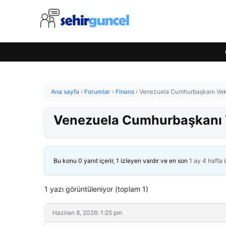
Ana sayfa
›
Forumlar
›
Finans
›
Venezuela Cumhurbaşkanı Vekil
Venezuela Cumhurbaşkanı Ve
Bu konu 0 yanıt içerir, 1 izleyen vardır ve en son
1 ay 4 hafta
1 yazı görüntüleniyor (toplam 1)
Haziran 8, 2026: 1:25 pm