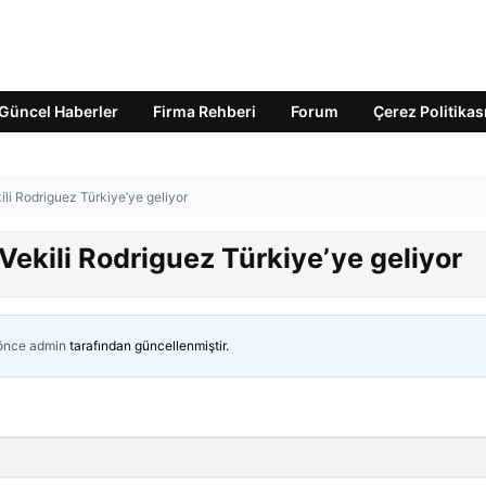
Güncel Haberler
Firma Rehberi
Forum
Çerez Politikas
i Rodriguez Türkiye’ye geliyor
kili Rodriguez Türkiye’ye geliyor
 önce
admin
tarafından güncellenmiştir.