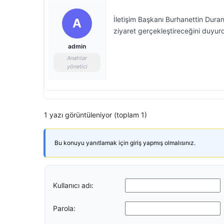
İletişim Başkanı Burhanettin Dura
A
ziyaret gerçekleştireceğini duyur
admin
Anahtar
yönetici
1 yazı görüntüleniyor (toplam 1)
Bu konuyu yanıtlamak için giriş yapmış olmalısınız.
Kullanıcı adı:
Parola: