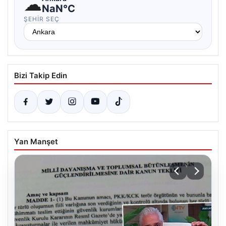
☁
NaN°C
ŞEHIR SEÇ
Bizi Takip Edin
Yan Manşet