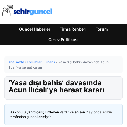
Güncel Haberler
Firma Rehberi
Forum
Çerez Politikası
Ana sayfa
›
Forumlar
›
Finans
›
‘Yasa dışı bahis’ davasında Acun
Ilıcalı’ya beraat kararı
‘Yasa dışı bahis’ davasında
Acun Ilıcalı’ya beraat kararı
Bu konu 0 yanıt içerir, 1 izleyen vardır ve en son
2 ay önce
admin
tarafından güncellenmiştir.