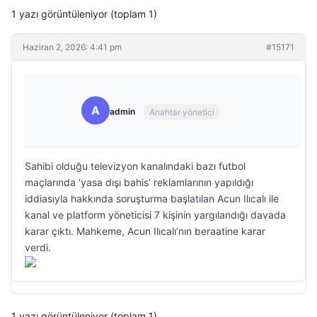
1 yazı görüntüleniyor (toplam 1)
Haziran 2, 2026: 4:41 pm
#15171
A
admin
Anahtar yönetici
Sahibi olduğu televizyon kanalındaki bazı futbol
maçlarında ‘yasa dışı bahis’ reklamlarının yapıldığı
iddiasıyla hakkında soruşturma başlatılan Acun Ilıcalı ile
kanal ve platform yöneticisi 7 kişinin yargılandığı davada
karar çıktı. Mahkeme, Acun Ilıcalı’nın beraatine karar
verdi.
1 yazı görüntüleniyor (toplam 1)