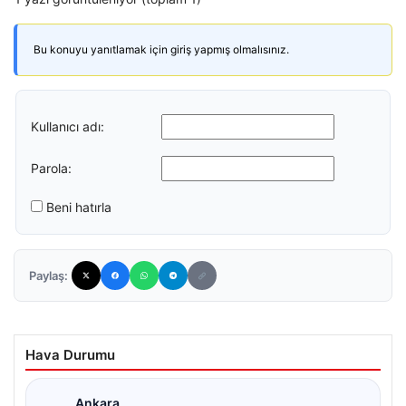
Bu konuyu yanıtlamak için giriş yapmış olmalısınız.
Kullanıcı adı:
Parola:
Beni hatırla
Paylaş:
Hava Durumu
Ankara