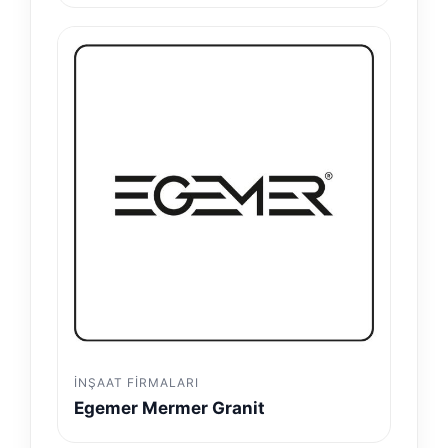
İNŞAAT FIRMALARI
Egemer Mermer Granit