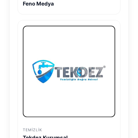
Feno Medya
TEMIZLIK
Tekdez Kurumsal