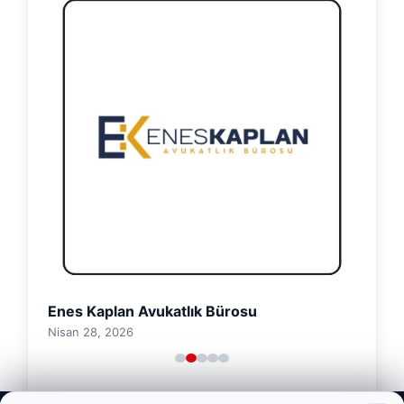
Enes Kaplan Avukatlık Bürosu
Nisan 28, 2026