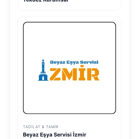
TADILAT & TAMIR
Beyaz Eşya Servisi İzmir