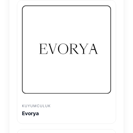
KUYUMCULUK
Evorya