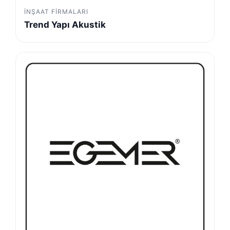
İNŞAAT FIRMALARI
Trend Yapı Akustik