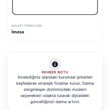
İNŞAAT FIRMALARI
İmesa
REHBER NOTU
İncelediğiniz alandaki kurumsal şirketleri
keşfederek stratejik fırsatlar kurun. Daima
zenginleşen dizinimizdeki modern
seçenekleri odakta tutarak dijitaldeki
güncelliğinizi daima artırın.