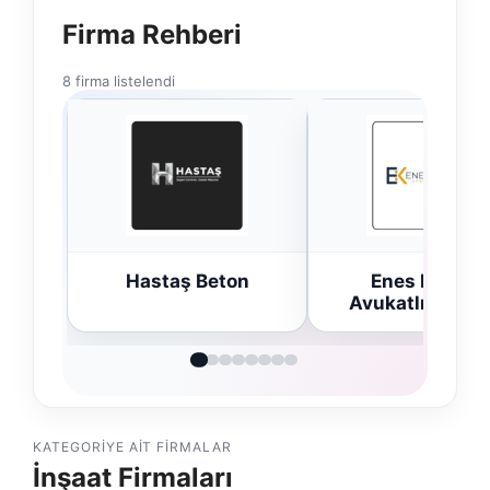
Firma Rehberi
8 firma listelendi
Hastaş Beton
Enes Kaplan
Avukatlık Büro
KATEGORIYE AIT FIRMALAR
İnşaat Firmaları