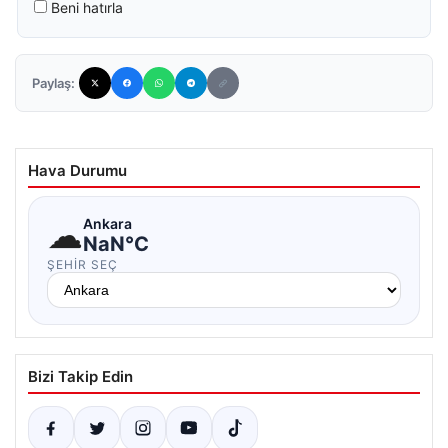
Beni hatırla
Paylaş:
Hava Durumu
☁
Ankara
NaN°C
ŞEHIR SEÇ
Bizi Takip Edin