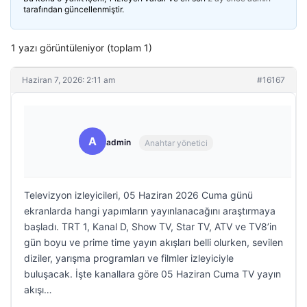
tarafından güncellenmiştir.
1 yazı görüntüleniyor (toplam 1)
Haziran 7, 2026: 2:11 am
#16167
A
admin
Anahtar yönetici
Televizyon izleyicileri, 05 Haziran 2026 Cuma günü
ekranlarda hangi yapımların yayınlanacağını araştırmaya
başladı. TRT 1, Kanal D, Show TV, Star TV, ATV ve TV8’in
gün boyu ve prime time yayın akışları belli olurken, sevilen
diziler, yarışma programları ve filmler izleyiciyle
buluşacak. İşte kanallara göre 05 Haziran Cuma TV yayın
akışı…