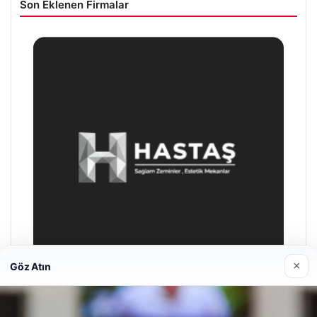
Son Eklenen Firmalar
×
Göz Atın
Enes Kaplan Avukatlık Bürosu