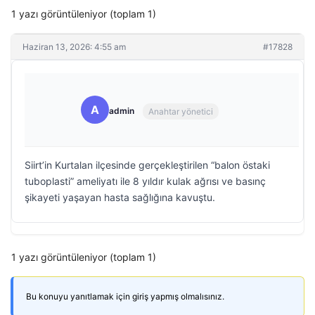
1 yazı görüntüleniyor (toplam 1)
Haziran 13, 2026: 4:55 am
#17828
A
admin
Anahtar yönetici
Siirt’in Kurtalan ilçesinde gerçekleştirilen “balon östaki
tuboplasti” ameliyatı ile 8 yıldır kulak ağrısı ve basınç
şikayeti yaşayan hasta sağlığına kavuştu.
1 yazı görüntüleniyor (toplam 1)
Bu konuyu yanıtlamak için giriş yapmış olmalısınız.