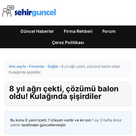
Güncel Haberler
Firma Rehberi
Forum
Çerez Politikası
Ana sayfa
›
Forumlar
›
Sağlık
›
8 yıl ağrı çekti, çözümü balon oldu!
Kulağında şişirdiler
8 yıl ağrı çekti, çözümü balon
oldu! Kulağında şişirdiler
Bu konu 0 yanıt içerir, 1 izleyen vardır ve en son
1 ay 3 hafta önce
admin
tarafından güncellenmiştir.