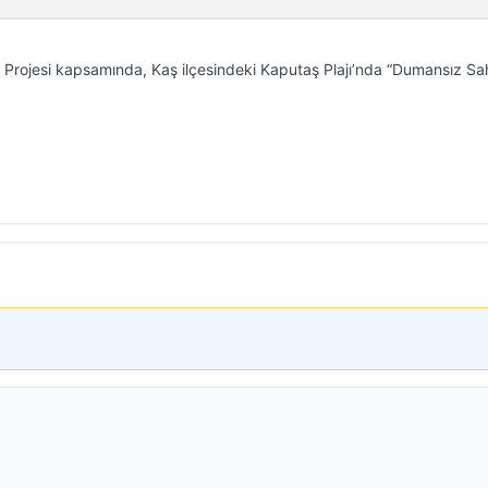
i Projesi kapsamında, Kaş ilçesindeki Kaputaş Plajı’nda “Dumansız Sah