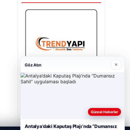
×
Göz Atın
Trend Yapı Akustik
Nisan 18, 2026
Güncel Haberler
Antalya’daki Kaputaş Plajı’nda “Dumansız