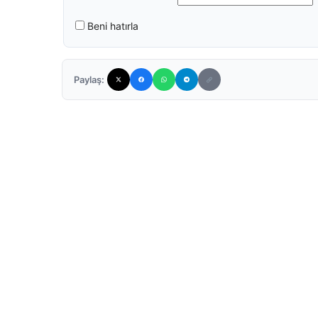
Beni hatırla
Paylaş: