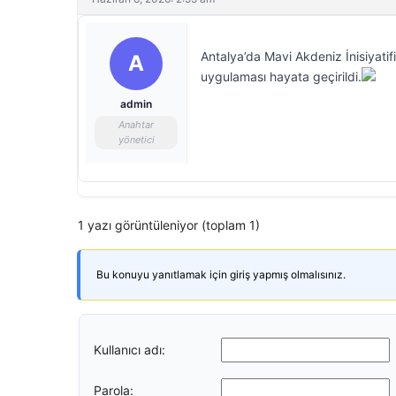
Antalya’da Mavi Akdeniz İnisiyatif
A
uygulaması hayata geçirildi.
admin
Anahtar
yönetici
1 yazı görüntüleniyor (toplam 1)
Bu konuyu yanıtlamak için giriş yapmış olmalısınız.
Kullanıcı adı:
Parola: