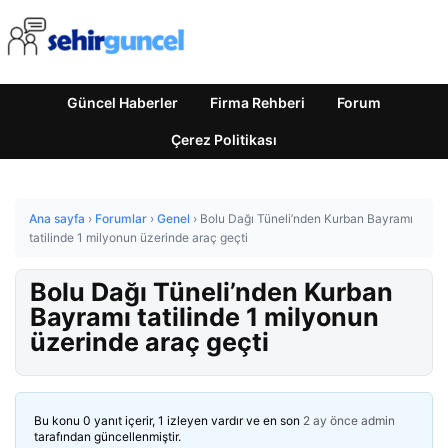
Güncel Haberler
Firma Rehberi
Forum
Çerez Politikası
Ana sayfa
›
Forumlar
›
Genel
›
Bolu Dağı Tüneli’nden Kurban Bayramı
tatilinde 1 milyonun üzerinde araç geçti
Bolu Dağı Tüneli’nden Kurban
Bayramı tatilinde 1 milyonun
üzerinde araç geçti
Bu konu 0 yanıt içerir, 1 izleyen vardır ve en son
2 ay önce
admin
tarafından güncellenmiştir.