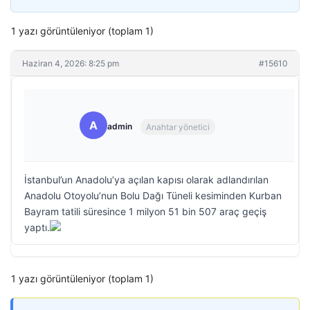
1 yazı görüntüleniyor (toplam 1)
Haziran 4, 2026: 8:25 pm
#15610
A
admin
Anahtar yönetici
İstanbul’un Anadolu’ya açılan kapısı olarak adlandırılan
Anadolu Otoyolu’nun Bolu Dağı Tüneli kesiminden Kurban
Bayram tatili süresince 1 milyon 51 bin 507 araç geçiş
yaptı.
1 yazı görüntüleniyor (toplam 1)