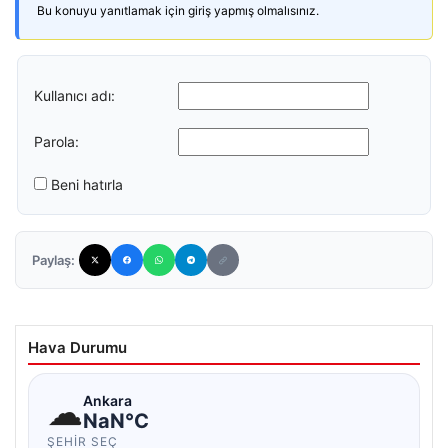
Bu konuyu yanıtlamak için giriş yapmış olmalısınız.
Kullanıcı adı:
Parola:
Beni hatırla
Paylaş:
Hava Durumu
☁
Ankara
NaN°C
ŞEHIR SEÇ