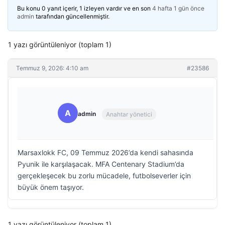
Bu konu 0 yanıt içerir, 1 izleyen vardır ve en son
4 hafta 1 gün önce
admin
tarafından güncellenmiştir.
1 yazı görüntüleniyor (toplam 1)
Temmuz 9, 2026: 4:10 am
#23586
A
admin
Anahtar yönetici
Marsaxlokk FC, 09 Temmuz 2026’da kendi sahasında
Pyunik ile karşılaşacak. MFA Centenary Stadium’da
gerçekleşecek bu zorlu mücadele, futbolseverler için
büyük önem taşıyor.
1 yazı görüntüleniyor (toplam 1)