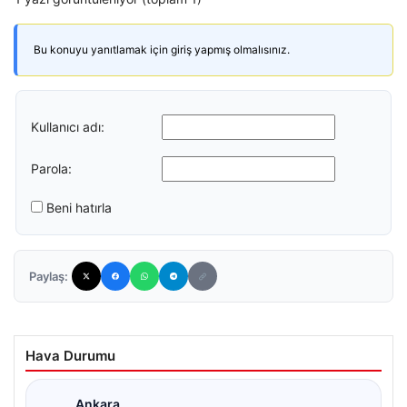
Bu konuyu yanıtlamak için giriş yapmış olmalısınız.
Kullanıcı adı:
Parola:
Beni hatırla
Paylaş:
Hava Durumu
Ankara