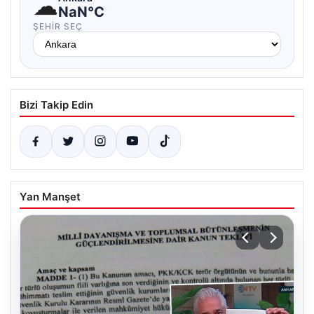
☁
NaN°C
ŞEHIR SEÇ
Bizi Takip Edin
Yan Manşet