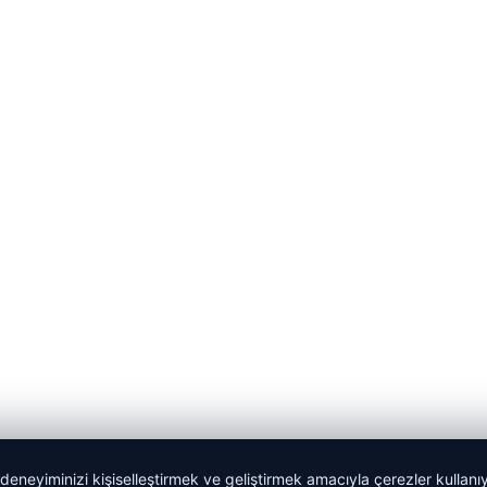
 deneyiminizi kişiselleştirmek ve geliştirmek amacıyla çerezler kullan