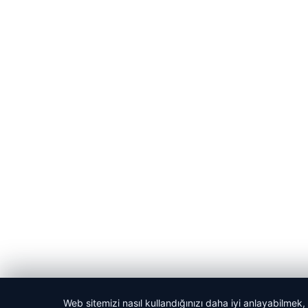
Web sitemizi nasıl kullandığınızı daha iyi anlayabilmek,