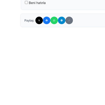
Beni hatırla
Paylaş: