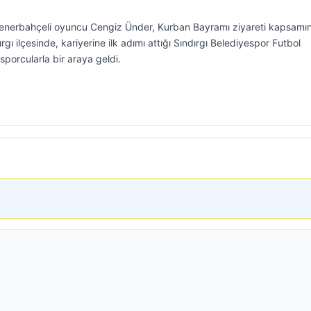
enerbahçeli oyuncu Cengiz Ünder, Kurban Bayramı ziyareti kapsamı
rgı ilçesinde, kariyerine ilk adımı attığı Sındırgı Belediyespor Futbol
porcularla bir araya geldi.