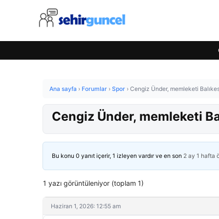
Ana sayfa
›
Forumlar
›
Spor
›
Cengiz Ünder, memleketi Balıkesi
Cengiz Ünder, memleketi Bal
Bu konu 0 yanıt içerir, 1 izleyen vardır ve en son
2 ay 1 hafta
1 yazı görüntüleniyor (toplam 1)
Haziran 1, 2026: 12:55 am